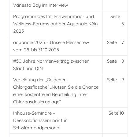
Vanessa Boy im Interview
Programm des Int. Schwimmbad- und
Seite
....
Wellness-Forums auf der Aquanale Köln
.
5
2025
aquanale 2025 – Unsere Messecrew
Seite
.....
7
vom 28. bis 31.10.2025
#50 Jahre Normenvertrag zwischen
Seite
.....
8
Staat und DIN
Verleihung der „Goldenen
Seite
.....
9
Chlorgasflasche“ „Nutzen Sie die Chance
einer kostenfreien Beurteilung Ihrer
Chlorgasdosieranlage“
Inhouse-Seminare –
Seite 10
Deeskalationsseminar für
Schwimmbadpersonal