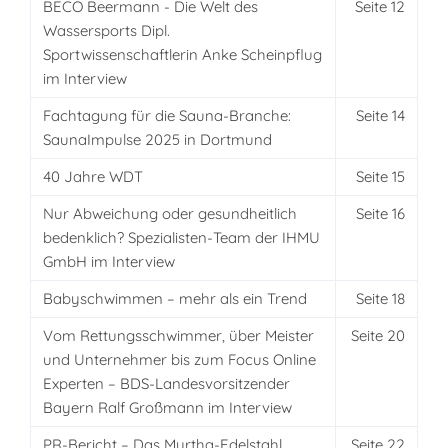
BECO Beermann - Die Welt des
Seite 12
Wassersports Dipl.
Sportwissenschaftlerin Anke Scheinpflug
im Interview
Fachtagung für die Sauna-Branche:
Seite 14
SaunaImpulse 2025 in Dortmund
40 Jahre WDT
Seite 15
Nur Abweichung oder gesundheitlich
Seite 16
bedenklich? Spezialisten-Team der IHMU
GmbH im Interview
Babyschwimmen – mehr als ein Trend
Seite 18
Vom Rettungsschwimmer, über Meister
Seite 20
und Unternehmer bis zum Focus Online
Experten – BDS-Landesvorsitzender
Bayern Ralf Großmann im Interview
PR-Bericht – Das Myrtha-Edelstahl
Seite 22